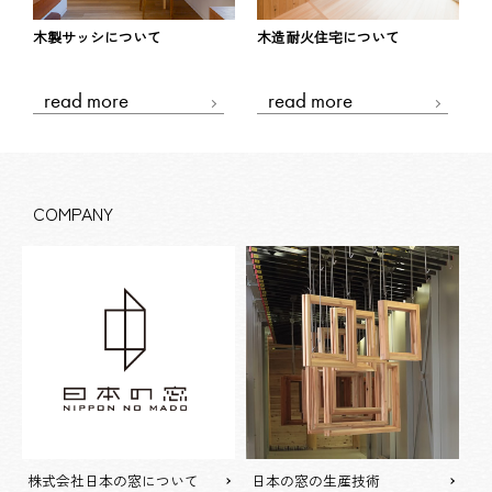
ナ
木製サッシについて
木造耐火住宅について
read more
read more
COMPANY
株式会社日本の窓について
日本の窓の生産技術