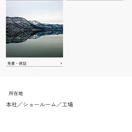
免責・保証
所在地
本社／ショールーム／工場