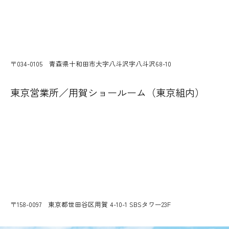
〒034-0105 青森県十和田市大字八斗沢字八斗沢68-10
東京営業所／用賀ショールーム（東京組内）
〒158-0097 東京都世田谷区用賀 4-10-1 SBSタワー23F